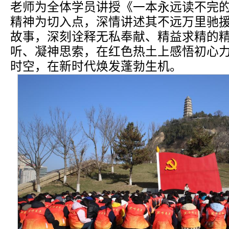
老师为全体学员讲授《一本永远读不完
精神为切入点，深情讲述其不远万里驰
故事，深刻诠释无私奉献、精益求精的
听、凝神思索，在红色热土上感悟初心
时空，在新时代焕发蓬勃生机。