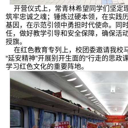
开营仪式上，常青林希望同学们坚定
筑牢忠诚之魂；锤炼过硬本领，在实践
基因，在示范引领中勇担时代使命。同
任，做好教学引导和安全保障，确保活
授旗。
在红色教育专列上，校团委邀请我校
“延安精神”开展别开生面的“行走的思政
学习红色文化的重要阵地。