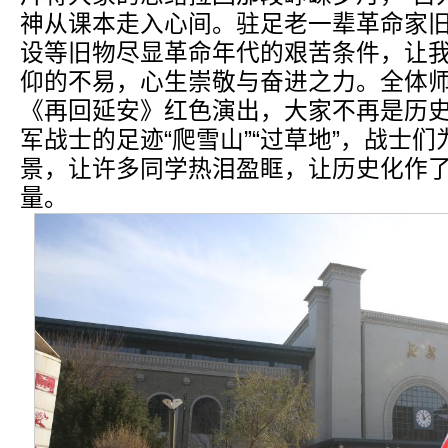
神从课本走入心间。驻足老一辈革命家
设等旧物尽显革命年代的艰苦条件，让
仰的不易，心生崇敬与奋进之力。全体
《再回延安》红色演出，大家不再是历
军战士的足迹“爬雪山”“过草地”，战士
景，让许多同学热泪盈眶，让历史化作
量。