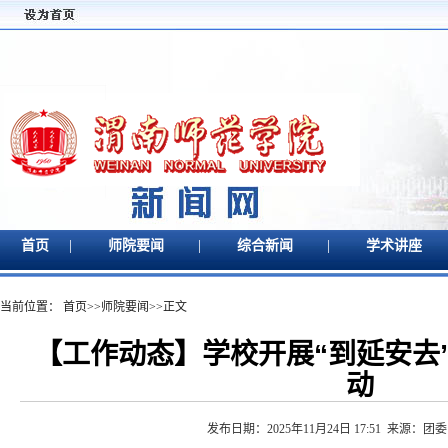
|
|
|
首页
师院要闻
综合新闻
学术讲座
当前位置：
首页
>>
师院要闻
>>
正文
【工作动态】学校开展“到延安去
动
发布日期：2025年11月24日 17:51 来源：