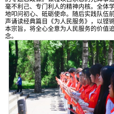
毫不利己、专门利人的精神内核。全体
地叩问初心、砥砺使命。随后实践队伍
声诵读经典篇目《为人民服务》，以铿
本宗旨，将全心全意为人民服务的价值
念。