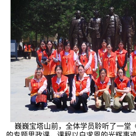
巍巍宝塔山前，全体学员聆听了一堂
的专题思政课。课程以白求恩的光辉事