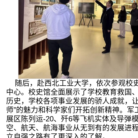
随后，赴西北工业大学，依次参观校
中心。校史馆全面展示了学校教育救国
历史，学校各项事业发展的骄人成就，让
师”的魅力和科学家们开拓创新精神。军
展区陈列运-20、歼6等飞机实体及导弹
空、航天、航海事业从无到有的发展进
立自强之路有了更深入的了解。