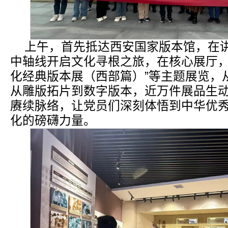
上午，首先抵达西安国家版本馆，在
中轴线开启文化寻根之旅，在核心展厅，
化经典版本展（西部篇）”等主题展览，
从雕版拓片到数字版本，近万件展品生
赓续脉络，让党员们深刻体悟到中华优
化的磅礴力量。