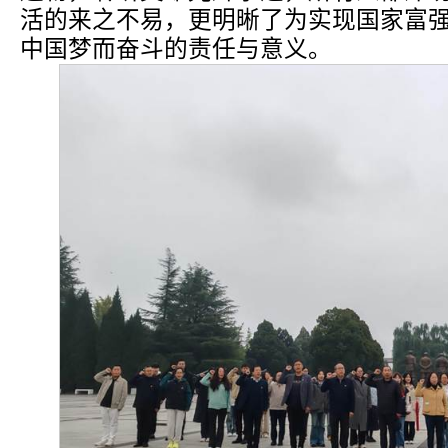
活的来之不易，更明晰了为实现国家富
中国梦而奋斗的责任与意义。