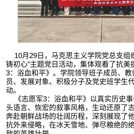
10月29日，马克思主义学院党总支组
铸初心”主题党日活动，集体观看了抗美
3：浴血和平》。学院领导班子成员、教
员、发展对象、积极分子及党史班学生代
动。
《志愿军3：浴血和平》以真实历史
头语言、恢宏的叙事风格，生动还原了
奔赴朝鲜战场的壮阔历程，深刻展现了
抗外来侵略，在冰天雪地、弹尽粮绝的
敌的英雄壮举。