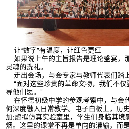
让“数字”有温度，让红色更红
如果说上午的主旨报告是理论盛宴，
灵魂的洗礼。
走出会场，与会专家与教师代表们踏
“面对这些珍贵的革命文物，我们不仅
导他们思。”
在怀德初级中学的参观考察中，与会
何深度融入日常教学。电子白板上，历
加;虚拟仿真实验室里，学生们身临其境
烟。这里的课堂不再是单向的灌输，而是