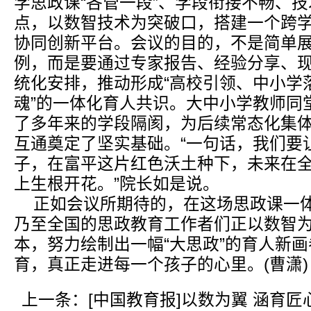
学思政课“各管一段”、学段衔接不畅、
点，以数智技术为突破口，搭建一个跨
协同创新平台。会议的目的，不是简单
例，而是要通过专家报告、经验分享、
统化安排，推动形成“高校引领、中小学
魂”的一体化育人共识。大中小学教师同
了多年来的学段隔阂，为后续常态化集
互通奠定了坚实基础。“一句话，我们要
子，在富平这片红色沃土种下，未来在
上生根开花。”院长如是说。
正如会议所期待的，在这场思政课一
乃至全国的思政教育工作者们正以数智
本，努力绘制出一幅“大思政”的育人新
育，真正走进每一个孩子的心里。(曹潇)
上一条：
[中国教育报]以数为翼 涵育