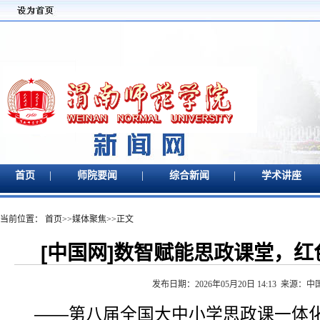
|
|
|
首页
师院要闻
综合新闻
学术讲座
当前位置：
首页
>>
媒体聚焦
>>
正文
[中国网]数智赋能思政课堂，红
发布日期：2026年05月20日 14:13 来源：
——第八届全国大中小学思政课一体