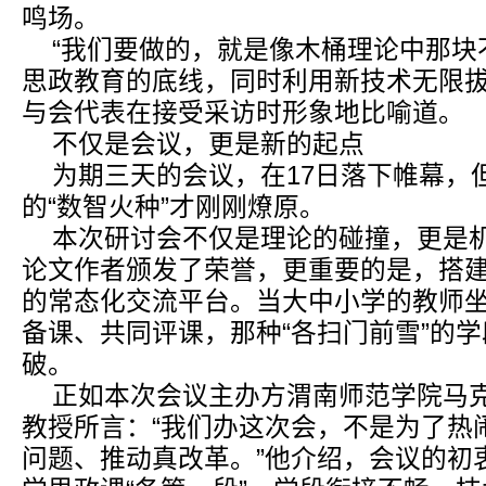
鸣场。
“我们要做的，就是像木桶理论中那块不
思政教育的底线，同时利用新技术无限拔
与会代表在接受采访时形象地比喻道。
不仅是会议，更是新的起点
为期三天的会议，在17日落下帷幕，
的“数智火种”才刚刚燎原。
本次研讨会不仅是理论的碰撞，更是
论文作者颁发了荣誉，更重要的是，搭
的常态化交流平台。当大中小学的教师
备课、共同评课，那种“各扫门前雪”的
破。
正如本次会议主办方渭南师范学院马
教授所言：“我们办这次会，不是为了热
问题、推动真改革。”他介绍，会议的初