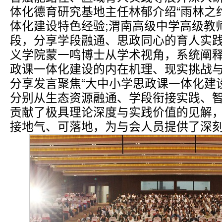
体化德育研究基地主任林郁介绍“雨林之
体化建设特色经验;渭南高级中学高级教
段，分享学段融通、思政同心的育人实践
义学院蒙一鸣博士从学术视角，系统阐
政课一体化建设的内在机理、现实挑战
分享发言聚焦“大中小学思政课一体化建
分别从生态资源融通、学段衔接实践、
贡献了极具理论深度与实践价值的见解
接地气、可落地，为与会人员提供了深