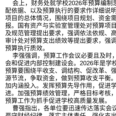
会上，财务处就学校2026年预算编
配依据、以及预算执行的要求作详细说
项目的总体情况，围绕项目规划、资金
报。国有资产与实验室管理处对预算项
及规范管理提出要求，强调依法依规、
审计处对预算支出绩效等提出要求，强
预算执行质效。
李强强调，预算工作会议必要且及时
会和促进内部控制建设会。2026年是
预算要围绕平收支、调结构、促改革、
源节流，争取资金，做到预算收支平衡
加内涵投入。发挥预算先导作用，促进
进。加强预算绩效管理，严格目标考核
预算工作为抓手促进学校高质量发展。
曹强指出，各单位要迅速传达落实会
严守财经纪律，落实主体责任，强化支