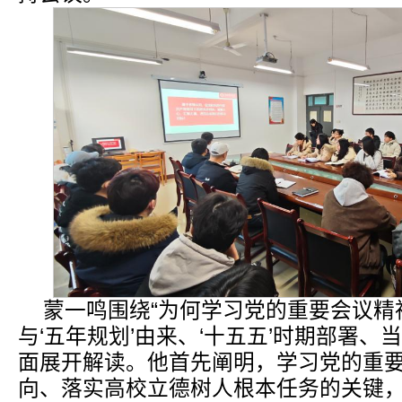
蒙一鸣围绕“为何学习党的重要会议精
与‘五年规划’由来、‘十五五’时期部署、
面展开解读。他首先阐明，学习党的重
向、落实高校立德树人根本任务的关键