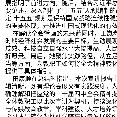
展指明了前进方向。随后，结合习近平
要论述，深入剖析了“十五五”规划编制
定“十五五”规划是保持国家战略连续性
的重要体现，是推进中国式现代化的有
在解读全会擘画的未来蓝图时，王岚老
时期经济社会发展的主要目标，生动展
成效、科技自立自强水平大幅提高、人
好愿景。最后，她聚焦实践路径，从立
当等方面，为教职工如何将全会精神转
提供了具体指引。
田康顺在总结时指出，本次宣讲报告
辑清晰，既有理论高度又有实践深度，
确理解和把握党的二十届四中全会精神
全体教职工以此次宣讲为契机，持续深
与传媒教育教学、学科建设、人才培养
学习成果转化为推动学院高质量发展的