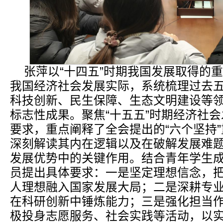
张萍以“十四五”时期我国发展取得的
我国经济社会发展实际，系统梳理过去
科技创新、民生保障、生态文明建设等
标志性成果。聚焦“十五五”时期经济社
要求，重点阐释了全会提出的“六个坚持
深刻解读其内在逻辑以及在破解发展难
发展优势中的关键作用。结合青年学生
员提出具体要求：一是坚定理想信念，
人理想融入国家发展大局；二是深耕专
在科研创新中锤炼能力；三是强化担当
极投身志愿服务、社会实践等活动，以