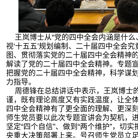
王岚博士从“党的四中全会内涵是什么
视‘十五五’规划编制、二十届四中全会
图、贯彻落实党的二十届四中全会精神的
解读了党的二十届四中全会精神。专题
把握党的二十届四中全会精神，科学谋
力指导。
周德锋在总结讲话中表示，王岚博士
谨，既有理论高度又有实践温度，让全
四中全会精神有了更全面的理解、更深
师生党员要以此次专题宣讲会为契机，进
坚定“四个自信”、做到“两个维护”，切
央重大决策部署上来。号召师生党员立