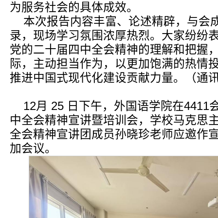
为服务社会的具体成效。
本次报告内容丰富、论述精辟，与会
录，现场学习氛围浓厚热烈。大家纷纷
党的二十届四中全会精神的理解和把握
际，主动担当作为，以更加饱满的热情
推进中国式现代化建设贡献力量。（通讯员
12月 25 日下午，外国语学院在44
中全会精神宣讲暨培训会，学校马克思
全会精神宣讲团成员孙晓珍老师应邀作
加会议。