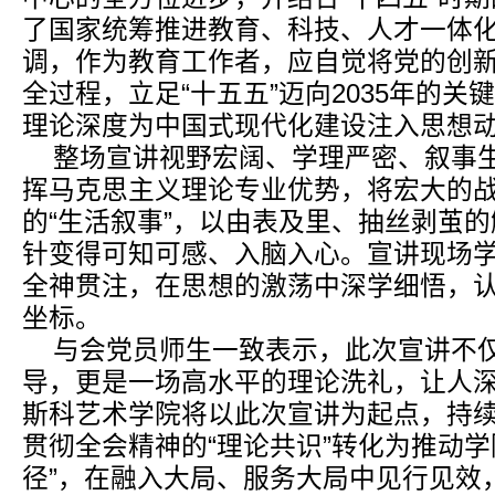
了国家统筹推进教育、科技、人才一体
调，作为教育工作者，应自觉将党的创
全过程，立足“十五五”迈向2035年的
理论深度为中国式现代化建设注入思想
整场宣讲视野宏阔、学理严密、叙事
挥马克思主义理论专业优势，将宏大的
的“生活叙事”，以由表及里、抽丝剥茧
针变得可知可感、入脑入心。宣讲现场
全神贯注，在思想的激荡中深学细悟，
坐标。
与会党员师生一致表示，此次宣讲不
导，更是一场高水平的理论洗礼，让人
斯科艺术学院将以此次宣讲为起点，持
贯彻全会精神的“理论共识”转化为推动学
径”，在融入大局、服务大局中见行见效