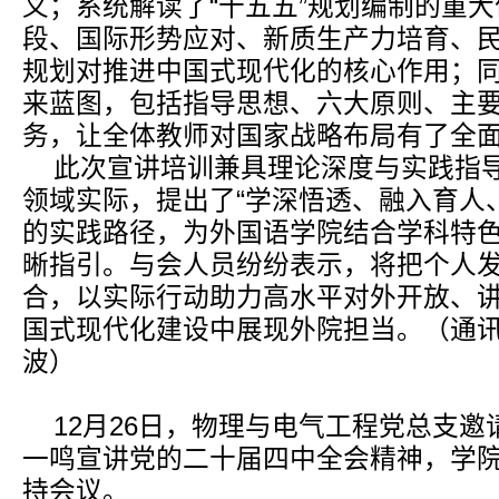
义；系统解读了“十五五”规划编制的重
段、国际形势应对、新质生产力培育、
规划对推进中国式现代化的核心作用；
来蓝图，包括指导思想、六大原则、主要目
务，让全体教师对国家战略布局有了全
此次宣讲培训兼具理论深度与实践指
领域实际，提出了“学深悟透、融入育人
的实践路径，为外国语学院结合学科特
晰指引。与会人员纷纷表示，将把个人
合，以实际行动助力高水平对外开放、
国式现代化建设中展现外院担当。（通讯员
波）
12月26日，物理与电气工程党总支
一鸣宣讲党的二十届四中全会精神，学
持会议。