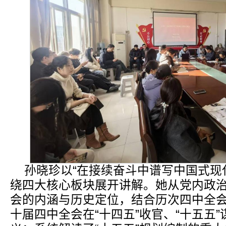
孙晓珍以“在接续奋斗中谱写中国式现
绕四大核心板块展开讲解。她从党内政
会的内涵与历史定位，结合历次四中全
十届四中全会在“十四五”收官、“十五五