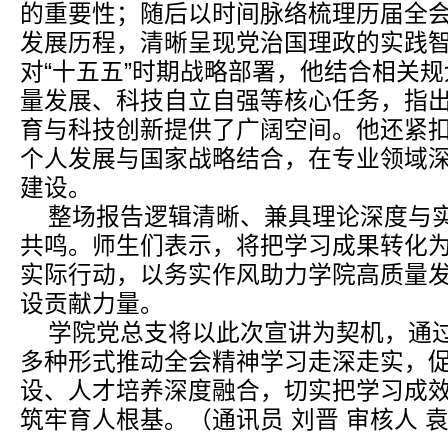
的重要性；随后以时间脉络梳理历届全会
发展历程，清晰呈现党治国理政的实践
对“十五五”时期战略部署，他结合相关
量发展、科技自立自强等核心任务，指
育与科技创新提供了广阔空间。他还紧
个人发展与国家战略结合，在专业领域
建设。
整场报告逻辑清晰、兼具理论深度与
共鸣。师生们表示，将把学习成果转化
实际行动，以务实作风助力学院高质量
设贡献力量。
学院党总支将以此次宣讲为契机，通
多种形式推动全会精神学习走深走实，
设、人才培养深度融合，切实把学习成
筑牢育人根基。（通讯员 刘晋
审核人 