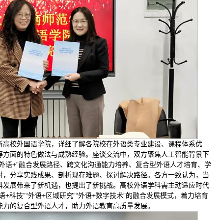
所高校外国语学院，详细了解各院校在外语类专业建设、课程体系优
等方面的特色做法与成熟经验。座谈交流中，双方聚焦人工智能背景下
外语+”融合发展路径、跨文化沟通能力培养、复合型外语人才培育、学
讨，分享实践成果、剖析现存难题、探讨解决路径。各方一致认为，当
科发展带来了新机遇，也提出了新挑战。高校外语学科需主动适应时代
+科技”“外语+区域研究”“外语+数字技术”的融合发展模式，着力培育
能力的复合型外语人才，助力外语教育高质量发展。