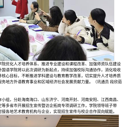
学院优化人才培养体系、推进专业建设和课程改革、加强师资队伍建设
外国语学院将以此次调研为新起点，持续加强校际沟通协作，消化吸收
养核心目标，不断推进学科建设与教育教学改革，切实提升人才培养质
服务地方外语教育事业和区域经济社会发展贡献力量。（讯通员 段欣茹
作小组，分赴海南海口、山东济宁、河南开封、河南安阳、江西南昌、
定等多省市开展招生宣传暨访企拓岗专项调研工作，学院领导班子带
对接各地艺术教育机构与企业，实现招生宣传与校企合作双向赋能。