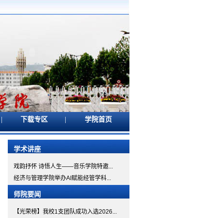
|
|
下载专区
学院首页
学术讲座
戏韵抒怀 诗悟人生——音乐学院特邀...
经济与管理学院举办AI赋能经管学科...
师院要闻
【光荣榜】我校1支团队成功入选2026...