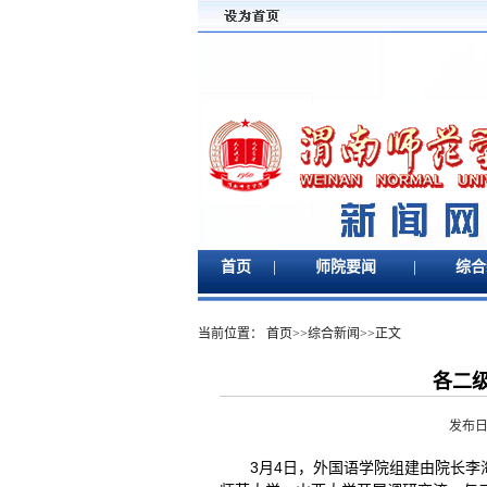
|
|
首页
师院要闻
综合
当前位置：
首页
>>
综合新闻
>>
正文
​各
发布日期
3月4日，外国语学院组建由院长