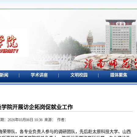
|
|
|
新闻
学术讲座
文明校园
媒体聚焦
二级学院开展访企拓岗促就业工作
：2026年03月06日 10:36 来源： 作者：
李海荣带队、各专业负责人参与的调研团队，先后赴太原科技大学、山西